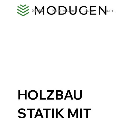
Statik
Referenzen
Jobs
Team
HOLZBAU
STATIK MIT