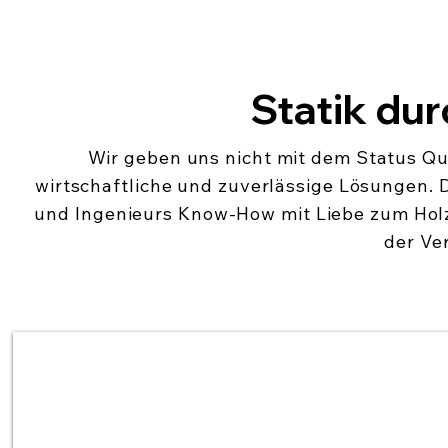
Statik du
Wir geben uns nicht mit dem Status Quo
wirtschaftliche und zuverlässige Lösungen.
und Ingenieurs Know-How mit Liebe zum Holz
der Ve