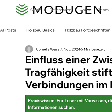
Statik
Referenzen
Jobs
Team
All Posts
Holzbau Basics
Holzbau Fortgeschritten
Cornelis Weiss
7. Nov. 2024
5 Min. Lesezeit
Einfluss einer Zw
Tragfähigkeit stif
Verbindungen im 
Praxiswissen: Für Leser mit Vorwissen, d
Informationen suchen. 