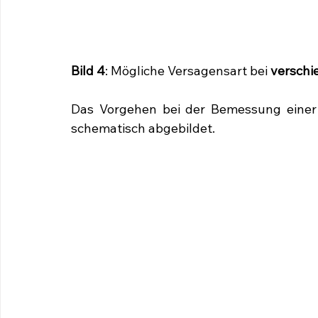
Bild 4
: Mögliche Versagensart bei 
verschi
Das Vorgehen bei der Bemessung einer v
schematisch abgebildet.