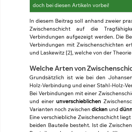
doch bei diesen Artikeln vorbei!
In diesem Beitrag soll anhand zweier prax
Zwischenschicht auf die Tragfähigk
Verbindungen aufgezeigt werden. Die Ber
Verbindungen mit Zwischenschichten er
und Laskewitz [2], welche von der Theori
Welche Arten von Zwischenschic
Grundsätzlich ist wie bei den Johanse
Holz-Verbindung und einer Stahl-Holz-Ve
Bei Verbindungen mit einer Zwischenschi
und einer 
unverschieblichen
 Zwischensch
Varianten noch zwischen 
dicken
 und 
dün
Eine verschiebliche Zwischenschicht liegt
beiden Bauteile besteht. Ist die Zwische