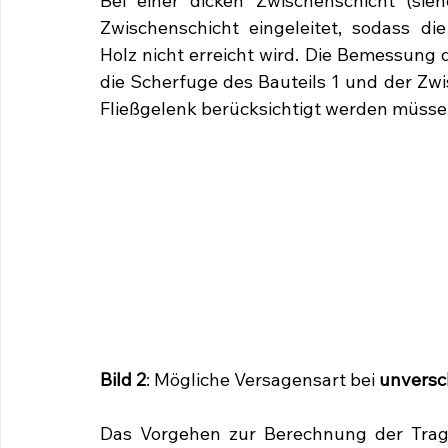
Bei einer dicken Zwischenschicht (sie
Zwischenschicht eingeleitet, sodass die
Holz nicht erreicht wird. Die Bemessung d
die Scherfuge des Bauteils 1 und der Zwi
Fließgelenk berücksichtigt werden müsse
Bild 2
: Mögliche Versagensart bei 
unversc
Das Vorgehen zur Berechnung der Tragfä