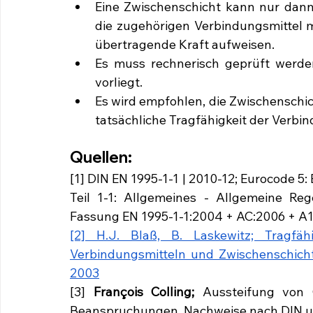
Eine Zwischenschicht kann nur dann 
die zugehörigen Verbindungsmittel mi
übertragende Kraft aufweisen.
Es muss rechnerisch geprüft werden
vorliegt. 
Es wird empfohlen, die Zwischenschich
tatsächliche Tragfähigkeit der Verbi
Quellen:
[1] DIN EN 1995-1-1 | 2010-12; Eurocode 
Teil 1-1: Allgemeines - Allgemeine Re
Fassung EN 1995-1-1:2004 + AC:2006 + A
[2] H.J. Blaß, B. Laskewitz; Tragfäh
Verbindungsmitteln und Zwischenschicht
2003
[3] 
François Colling; 
Aussteifung von 
Beanspruchungen, Nachweise nach DIN u