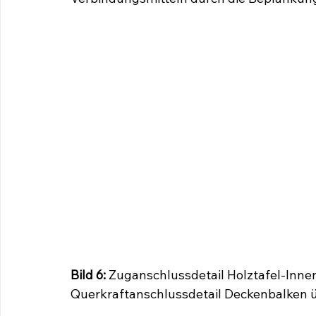
Bild 6:
Zuganschlussdetail Holztafel-Innen
Querkraftanschlussdetail Deckenbalken ü