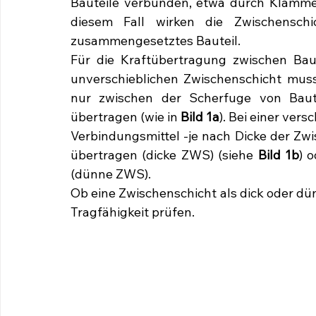
Bauteile verbunden, etwa durch Klammern
diesem Fall wirken die Zwischensch
zusammengesetztes Bauteil.
Für die Kraftübertragung zwischen Baute
unverschieblichen Zwischenschicht muss 
nur zwischen der Scherfuge von Baut
übertragen (wie in 
Bild 1a
). Bei einer ver
Verbindungsmittel -je nach Dicke der Zwi
übertragen (dicke ZWS) (siehe 
Bild 1b
) 
(dünne ZWS).
Ob eine Zwischenschicht als dick oder dün
Tragfähigkeit prüfen.