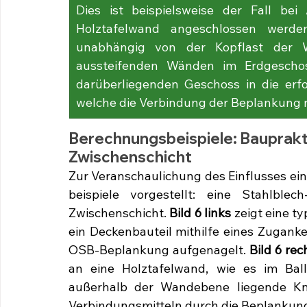
Dies ist beispielsweise der Fall bei
Holztafelwand angeschlossen werden
unabhängig von der Kopflast der Wa
aussteifenden Wänden im Erdgeschos
darüberliegenden Geschoss in die erfor
welche die Verbindung der Beplankung nic
Berechnungsbeispiele: Bauprakt
Zwischenschicht 
Zur Veranschaulichung des Einflusses ei
beispiele vorgestellt: eine Stahlblec
Zwischenschicht. 
Bild 6 links 
zeigt eine t
ein Deckenbauteil mithilfe eines Zuganker
OSB-Beplankung aufgenagelt. 
Bild 6 rec
an eine Holztafelwand, wie es im Ball
außerhalb der Wandebene liegende Kna
Verbindungsmitteln durch die Beplankun