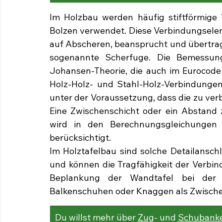
Im Holzbau werden häufig stiftförmige 
Bolzen verwendet. Diese Verbindungselem
auf Abscheren, beansprucht und übertrage
sogenannte Scherfuge. Die Bemessung 
Johansen-Theorie, die auch im Eurocode 
Holz-Holz- und Stahl-Holz-Verbindungen 
unter der Voraussetzung, dass die zu ver
Eine Zwischenschicht oder ein Abstand z
wird in den Berechnungsgleichungen 
berücksichtigt. 
Im Holztafelbau sind solche Detailansch
und können die Tragfähigkeit der Verbind
Beplankung der Wandtafel bei der 
Balkenschuhen oder Knaggen als Zwischen
Du willst mehr über 
Zug
- und 
Schubank