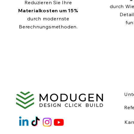
Reduzieren Sie Ihre
durch Wi
Materialkosten um 15%
Detail
durch modernste
fun
Berechnungsmethoden.
Unt
Ref
Kar