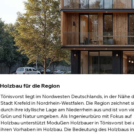
Holzbau für die Region
Tönisvorst liegt im Nordwesten Deutschlands, in der Nähe 
Stadt Krefeld in Nordrhein-Westfalen. Die Region zeichnet s
durch ihre idyllische Lage am Niederrhein aus und ist von vie
Grün und Natur umgeben. Als Ingenieurbüro mit Fokus auf
Holzbau unterstützt ModuGen Holzbauer in Tönisvorst bei a
ihren Vorhaben im Holzbau. Die Bedeutung des Holzbaus in