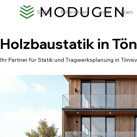
Statik
Referenzen
Jobs
Team
Holzbaustatik in Tön
Ihr Partner für Statik und Tragwerksplanung in Tönis