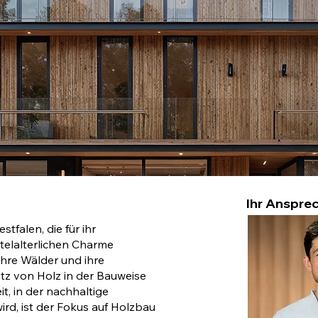
Ihr Ansprec
tfalen, die für ihr
ttelalterlichen Charme
 ihre Wälder und ihre
tz von Holz in der Bauweise
t, in der nachhaltige
ird, ist der Fokus auf Holzbau