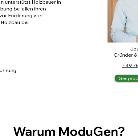
 unterstützt Holzbauer in
ung bei allen ihren
 zur Förderung von
 Holzbau bei.
Jos
Gründer &
+49 7
führung
Gespräc
Warum ModuGen?