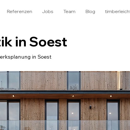
Referenzen
Jobs
Team
Blog
timberleich
ik in Soest
werksplanung in Soest