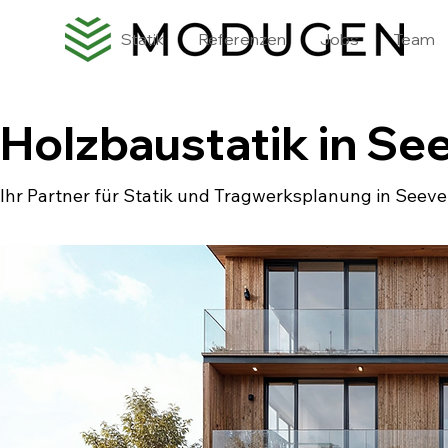
Statik
Referenzen
Jobs
Team
Holzbaustatik in Se
Ihr Partner für Statik und Tragwerksplanung in Seeve