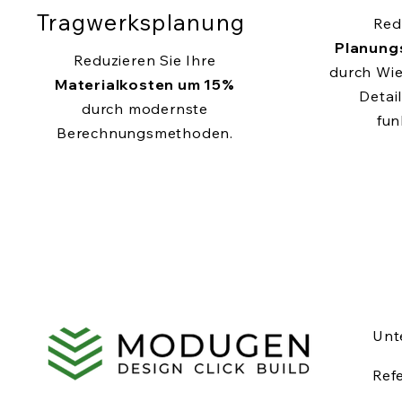
Tragwerksplanung
Red
Planung
Reduzieren Sie Ihre
durch Wi
Materialkosten um 15%
Detail
durch modernste
fun
Berechnungsmethoden.
Unt
Ref