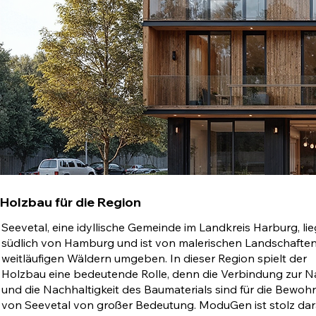
Holzbau für die Region
Seevetal, eine idyllische Gemeinde im Landkreis Harburg, lie
südlich von Hamburg und ist von malerischen Landschafte
weitläufigen Wäldern umgeben. In dieser Region spielt der
Holzbau eine bedeutende Rolle, denn die Verbindung zur N
und die Nachhaltigkeit des Baumaterials sind für die Bewoh
von Seevetal von großer Bedeutung. ModuGen ist stolz dar