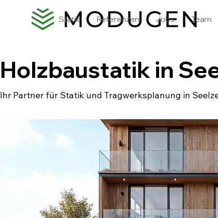
Statik
Referenzen
Jobs
Team
Holzbaustatik in Se
Ihr Partner für Statik und Tragwerksplanung in Seelz