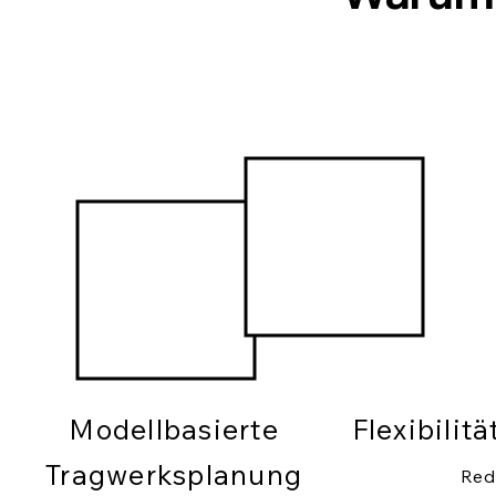
Modellbasierte
Flexibilit
Tragwerksplanung
Red