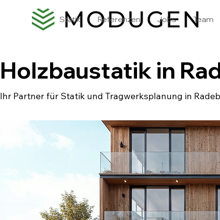
Statik
Referenzen
Jobs
Team
Holzbaustatik in Ra
Ihr Partner für Statik und Tragwerksplanung in Rade