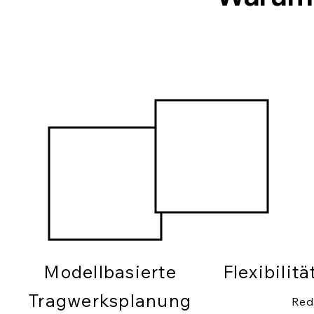
Modellbasierte
Flexibilit
Tragwerksplanung
Red