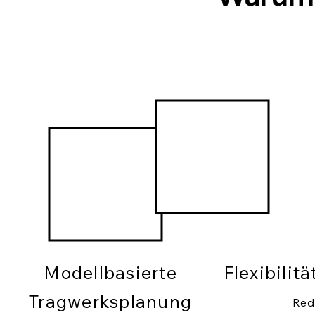
Modellbasierte
Flexibilit
Tragwerksplanung
Red