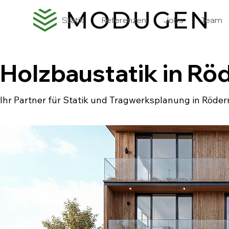
Statik
Referenzen
Jobs
Team
Holzbaustatik in R
Ihr Partner für Statik und Tragwerksplanung in Röde