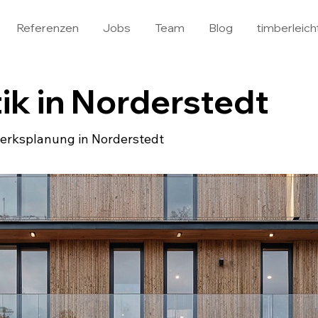
Referenzen
Jobs
Team
Blog
timberleich
ik in Norderstedt
werksplanung in Norderstedt