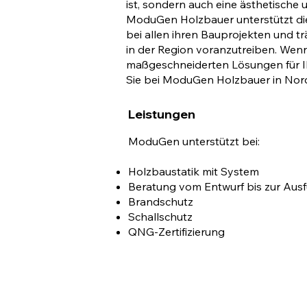
ist, sondern auch eine ästhetische 
ModuGen Holzbauer unterstützt di
bei allen ihren Bauprojekten und t
in der Region voranzutreiben. Wen
maßgeschneiderten Lösungen für Ih
Sie bei ModuGen Holzbauer in Nord
Leistungen
ModuGen unterstützt bei:
Holzbaustatik mit System
Beratung vom Entwurf bis zur Aus
Brandschutz
Schallschutz
QNG-Zertifizierung