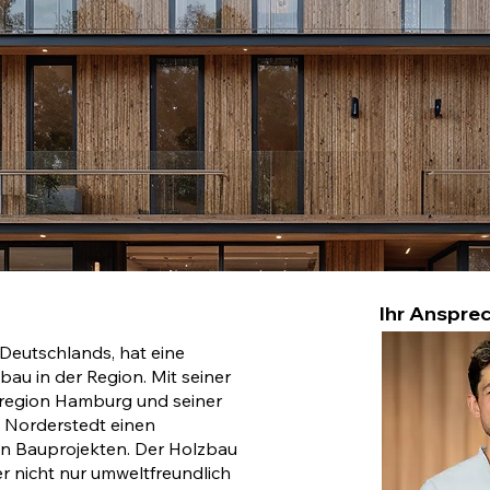
Ihr Ansprec
Deutschlands, hat eine
au in der Region. Mit seiner
region Hamburg und seiner
t Norderstedt einen
n Bauprojekten. Der Holzbau
 er nicht nur umweltfreundlich