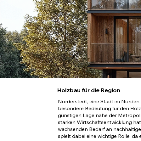
Holzbau für die Region
Norderstedt, eine Stadt im Norden 
besondere Bedeutung für den Holzb
günstigen Lage nahe der Metropol
starken Wirtschaftsentwicklung ha
wachsenden Bedarf an nachhaltige
spielt dabei eine wichtige Rolle, da