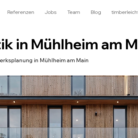
Referenzen
Jobs
Team
Blog
timberleich
ik in Mühlheim am M
gwerksplanung in Mühlheim am Main