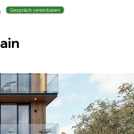
Gespräch vereinbaren
t
ain