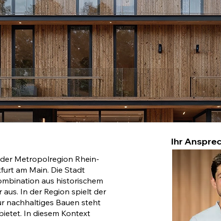
Ihr Ansprec
 der Metropolregion Rhein-
furt am Main. Die Stadt
Kombination aus historischem
aus. In der Region spielt der
für nachhaltiges Bauen steht
bietet. In diesem Kontext