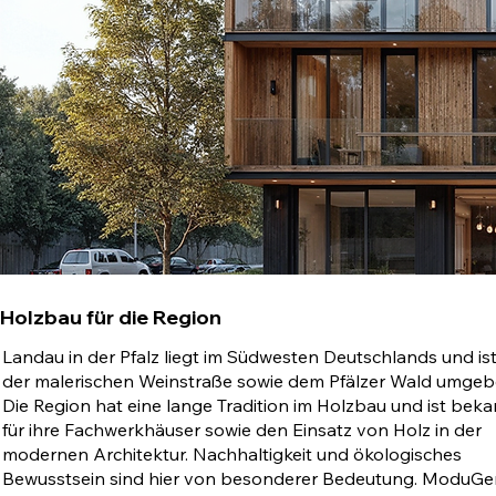
Holzbau für die Region
Landau in der Pfalz liegt im Südwesten Deutschlands und is
der malerischen Weinstraße sowie dem Pfälzer Wald umgeb
Die Region hat eine lange Tradition im Holzbau und ist bek
für ihre Fachwerkhäuser sowie den Einsatz von Holz in der
modernen Architektur. Nachhaltigkeit und ökologisches
Bewusstsein sind hier von besonderer Bedeutung. ModuGe