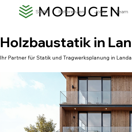
Statik
Referenzen
Jobs
Team
Holzbaustatik in Lan
Ihr Partner für Statik und Tragwerksplanung in Landau