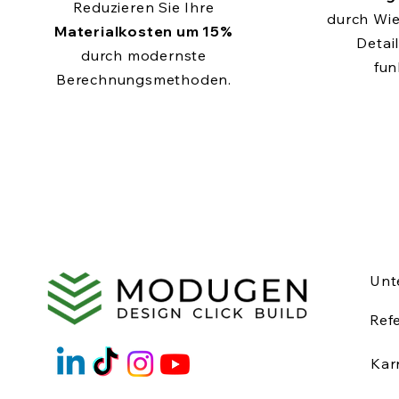
Reduzieren Sie Ihre
durch Wi
Materialkosten um 15%
Detail
durch modernste
fun
Berechnungsmethoden.
Unt
Ref
Kar