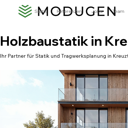
Statik
Referenzen
Jobs
Team
Holzbaustatik in Kre
Ihr Partner für Statik und Tragwerksplanung in Kreuz