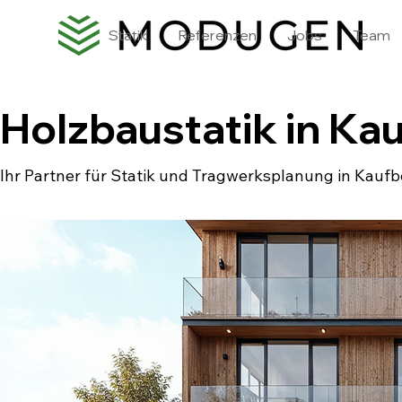
Statik
Referenzen
Jobs
Team
Holzbaustatik in Ka
Ihr Partner für Statik und Tragwerksplanung in Kauf