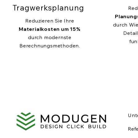
Tragwerksplanung
Red
Planung
Reduzieren Sie Ihre
durch Wi
Materialkosten um 15%
Detail
durch modernste
fun
Berechnungsmethoden.
Unt
Ref