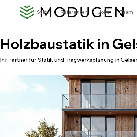
Statik
Referenzen
Jobs
Team
Holzbaustatik in Ge
Ihr Partner für Statik und Tragwerksplanung in Gelse