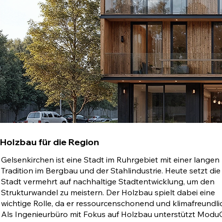
Holzbau für die Region
Gelsenkirchen ist eine Stadt im Ruhrgebiet mit einer langen
Tradition im Bergbau und der Stahlindustrie. Heute setzt die
Stadt vermehrt auf nachhaltige Stadtentwicklung, um den
Strukturwandel zu meistern. Der Holzbau spielt dabei eine
wichtige Rolle, da er ressourcenschonend und klimafreundlich
Als Ingenieurbüro mit Fokus auf Holzbau unterstützt Mod