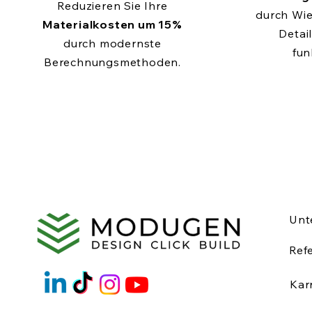
Reduzieren Sie Ihre
durch Wi
Materialkosten um 15%
Detail
durch modernste
fun
Berechnungsmethoden.
Unt
Ref
Kar