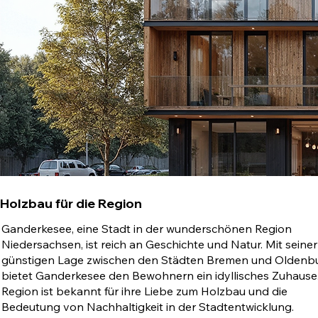
Holzbau für die Region
Ganderkesee, eine Stadt in der wunderschönen Region
Niedersachsen, ist reich an Geschichte und Natur. Mit seiner
günstigen Lage zwischen den Städten Bremen und Oldenb
bietet Ganderkesee den Bewohnern ein idyllisches Zuhause.
Region ist bekannt für ihre Liebe zum Holzbau und die
Bedeutung von Nachhaltigkeit in der Stadtentwicklung.