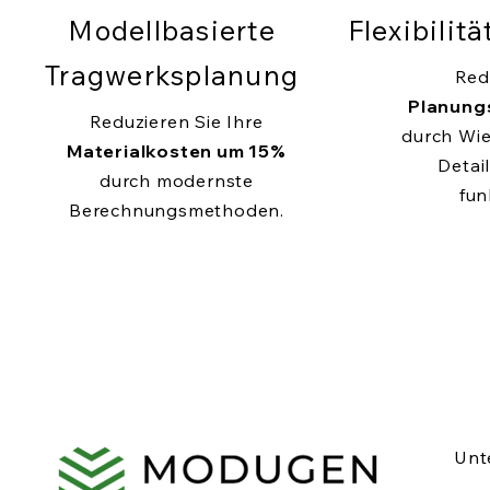
Modellbasierte
Flexibilit
Tragwerksplanung
Red
Planung
Reduzieren Sie Ihre
durch Wi
Materialkosten um 15%
Detail
durch modernste
fun
Berechnungsmethoden.
Unt