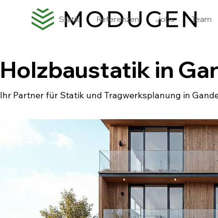
Statik
Referenzen
Jobs
Team
Holzbaustatik in G
Ihr Partner für Statik und Tragwerksplanung in Gand