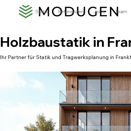
Statik
Referenzen
Jobs
Team
Holzbaustatik in Fra
Ihr Partner für Statik und Tragwerksplanung in Frankf