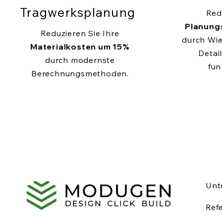
Tragwerksplanung
Red
Planung
Reduzieren Sie Ihre
durch Wi
Materialkosten um 15%
Detail
durch modernste
fun
Berechnungsmethoden.
Unt
Ref