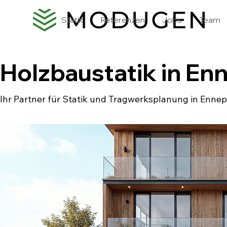
Statik
Referenzen
Jobs
Team
Holzbaustatik in En
Ihr Partner für Statik und Tragwerksplanung in Ennep