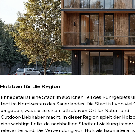
Holzbau für die Region
Ennepetal ist eine Stadt im südlichen Teil des Ruhrgebiets 
liegt im Nordwesten des Sauerlandes. Die Stadt ist von viel
umgeben, was sie zu einem attraktiven Ort für Natur- und
Outdoor-Liebhaber macht. In dieser Region spielt der Holz
eine wichtige Rolle, da nachhaltige Stadtentwicklung immer
relevanter wird. Die Verwendung von Holz als Baumaterial is