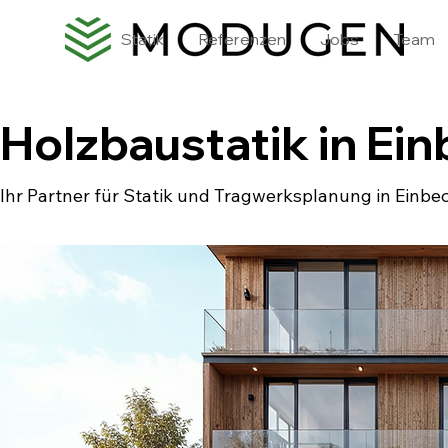
Statik
Referenzen
Jobs
Team
Holzbaustatik in Ei
Ihr Partner für Statik und Tragwerksplanung in Einbe