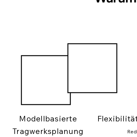
Modellbasierte
Flexibilit
Tragwerksplanung
Red