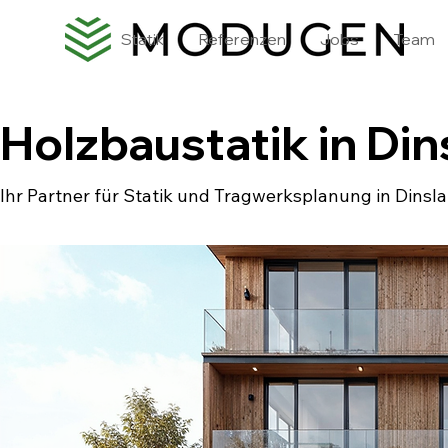
Statik
Referenzen
Jobs
Team
Holzbaustatik in Di
Ihr Partner für Statik und Tragwerksplanung in Dinsl