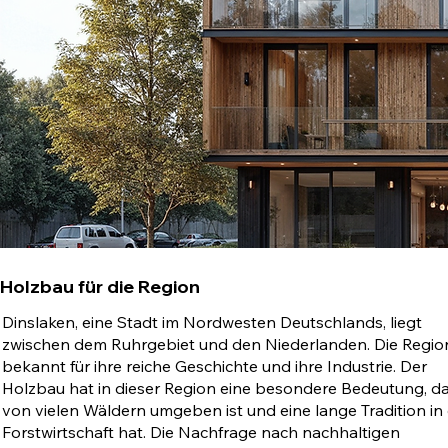
Holzbau für die Region
Dinslaken, eine Stadt im Nordwesten Deutschlands, liegt
zwischen dem Ruhrgebiet und den Niederlanden. Die Region
bekannt für ihre reiche Geschichte und ihre Industrie. Der
Holzbau hat in dieser Region eine besondere Bedeutung, da
von vielen Wäldern umgeben ist und eine lange Tradition in
Forstwirtschaft hat. Die Nachfrage nach nachhaltigen