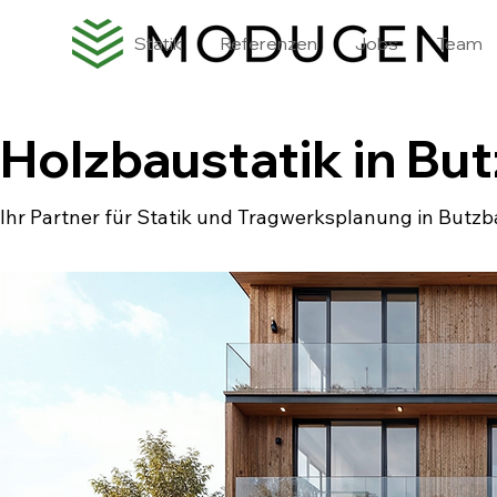
Statik
Referenzen
Jobs
Team
Holzbaustatik in Bu
Ihr Partner für Statik und Tragwerksplanung in Butz