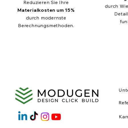
Reduzieren Sie Ihre
durch Wi
Materialkosten um 15%
Detail
durch modernste
fun
Berechnungsmethoden.
Unt
Ref
Kar