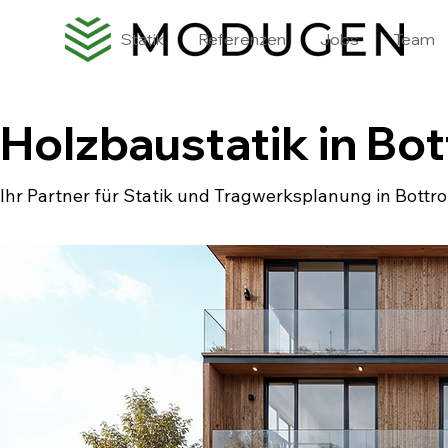
Statik
Referenzen
Jobs
Team
Holzbaustatik in Bo
Ihr Partner für Statik und Tragwerksplanung in Bottr