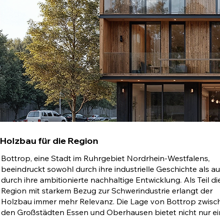
Holzbau für die Region
Bottrop, eine Stadt im Ruhrgebiet Nordrhein-Westfalens,
beeindruckt sowohl durch ihre industrielle Geschichte als a
durch ihre ambitionierte nachhaltige Entwicklung. Als Teil di
Region mit starkem Bezug zur Schwerindustrie erlangt der
Holzbau immer mehr Relevanz. Die Lage von Bottrop zwisc
den Großstädten Essen und Oberhausen bietet nicht nur e