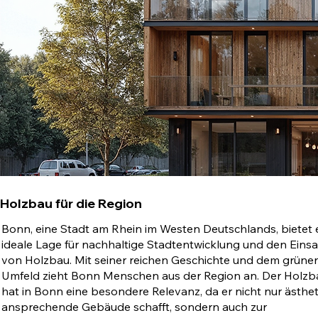
Holzbau für die Region
Bonn, eine Stadt am Rhein im Westen Deutschlands, bietet 
ideale Lage für nachhaltige Stadtentwicklung und den Einsa
von Holzbau. Mit seiner reichen Geschichte und dem grüne
Umfeld zieht Bonn Menschen aus der Region an. Der Holzb
hat in Bonn eine besondere Relevanz, da er nicht nur ästhet
ansprechende Gebäude schafft, sondern auch zur