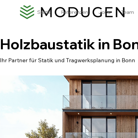
Statik
Referenzen
Jobs
Team
Holzbaustatik in Bo
Ihr Partner für Statik und Tragwerksplanung in Bonn