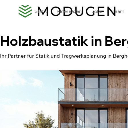
Statik
Referenzen
Jobs
Team
Holzbaustatik in Be
Ihr Partner für Statik und Tragwerksplanung in Berg