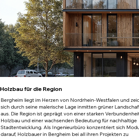
Holzbau für die Region
Bergheim liegt im Herzen von Nordrhein-Westfalen und zei
sich durch seine malerische Lage inmitten grüner Landscha
aus. Die Region ist geprägt von einer starken Verbundenhei
Holzbau und einer wachsenden Bedeutung für nachhaltige
Stadtentwicklung. Als Ingenieurbüro konzentriert sich Mo
darauf, Holzbauer in Bergheim bei all ihren Projekten zu