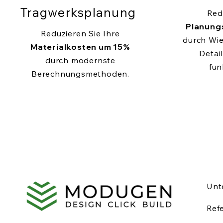
Tragwerksplanung
Red
Planung
Reduzieren Sie Ihre
durch Wi
Materialkosten um 15%
Detail
durch modernste
fun
Berechnungsmethoden.
Unt
Ref