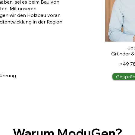
aben, sei es beim Bau von
ten. Mit unseren
gen wir den Holzbau voran
dtentwicklung in der Region
Jos
Gründer &
+49 7
führung
Gespräc
Warum ModuGen?