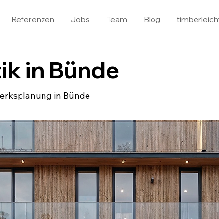
Referenzen
Jobs
Team
Blog
timberleich
ik in Bünde
gwerksplanung in Bünde