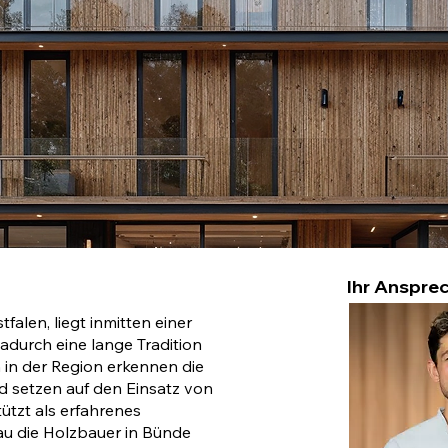
Ihr Ansprec
falen, liegt inmitten einer
adurch eine lange Tradition
in der Region erkennen die
d setzen auf den Einsatz von
tzt als erfahrenes
au die Holzbauer in Bünde