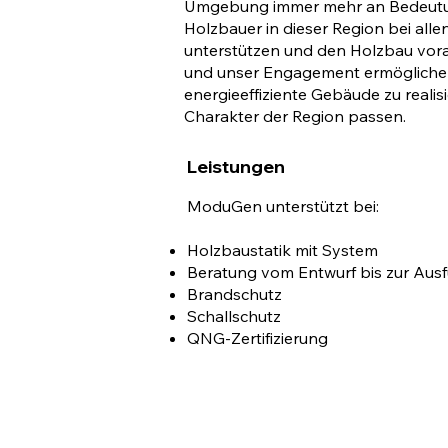
Umgebung immer mehr an Bedeutung
Holzbauer in dieser Region bei all
unterstützen und den Holzbau vora
und unser Engagement ermöglichen
energieeffiziente Gebäude zu realis
Charakter der Region passen.
Leistungen
ModuGen unterstützt bei:
Holzbaustatik mit System
Beratung vom Entwurf bis zur Aus
Brandschutz
Schallschutz
QNG-Zertifizierung