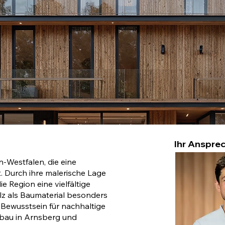
Ihr Ansprec
n-Westfalen, die eine
. Durch ihre malerische Lage
 Region eine vielfältige
lz als Baumaterial besonders
Bewusstsein für nachhaltige
zbau in Arnsberg und