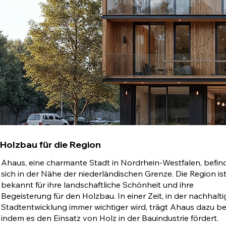
Holzbau für die Region
Ahaus, eine charmante Stadt in Nordrhein-Westfalen, befin
sich in der Nähe der niederländischen Grenze. Die Region is
bekannt für ihre landschaftliche Schönheit und ihre
Begeisterung für den Holzbau. In einer Zeit, in der nachhalti
Stadtentwicklung immer wichtiger wird, trägt Ahaus dazu bei
indem es den Einsatz von Holz in der Bauindustrie fördert.