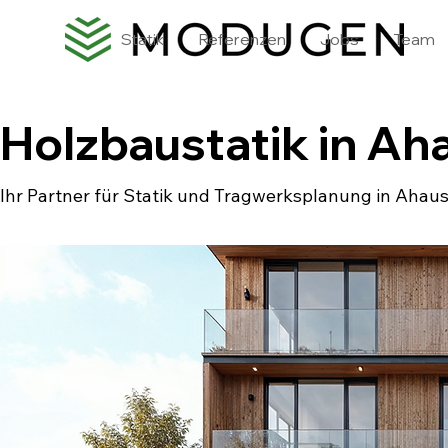
Statik
Referenzen
Jobs
Team
Holzbaustatik in Ah
Ihr Partner für Statik und Tragwerksplanung in Ahau